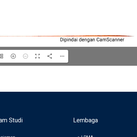
am Studi
Lembaga